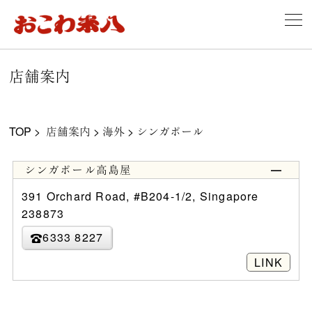
店舗案内
TOP
>
店舗案内
>
海外
>
シンガポール
シンガポール高島屋
391 Orchard Road, #B204-1/2, Singapore
238873
6333 8227
LINK