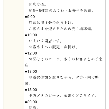
開店準備。
約5～6種類のおこわ・お弁当を製造。
●9:00
店頭に出す分の炊き上げ。
お客さまを迎えるための売り場準備。
●10:00
いよいよ開店です。
お客さまへの販売・声掛け。
●12:00
お昼どきのピーク。多くのお客さまがご来
店。
●13:00
順番に休憩を取りながら、夕方へ向け準
備。
●18:00
夕方どきのピーク。頑張りどころです。
●20:00
閉店。