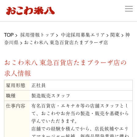
TOP
>
採用情報トップ
>
中途採用募集エリア
>
関東
>
神
奈川県
>
おこわ米八 東急百貨店たまプラーザ店
おこわ米八 東急百貨店たまプラーザ店の
求人情報
雇用形態
正社員
職種
製造販売スタッフ
仕事内容
有名百貨店・エキナカ等の店舗スタッフとし
て、おこわやお弁当の製造・販売を基礎から
学んでいただきます。
店舗での経験を積んでから、店長候補やエリ
アマネージャー候補、新商品開発業務に携わ