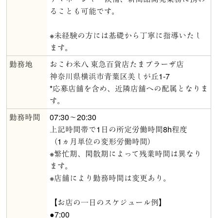
ることも可能です。
※未経験の方には基礎から丁寧に指導いたし
ます。
勤務地
おこわ米八 東急百貨店たまプラーザ店
神奈川県横浜市青葉区美しが丘1-7
*応募店舗を含め、近隣店舗への配属となりま
す。
勤務時間
07:30～20:30
上記時間帯で1日の所定労働時間8h程度
（1ヵ月単位の変形労働時間）
※繁忙期、閑散期によって残業時間は異なり
ます。
※店舗により勤務時間は変更あり。
【お店の一日のスケジュール例】
●7:00