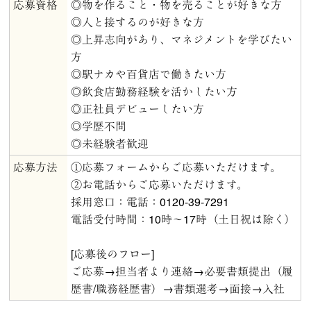
応募資格
◎物を作ること・物を売ることが好きな方
◎人と接するのが好きな方
◎上昇志向があり、マネジメントを学びたい
方
◎駅ナカや百貨店で働きたい方
◎飲食店勤務経験を活かしたい方
◎正社員デビューしたい方
◎学歴不問
◎未経験者歓迎
応募方法
①応募フォームからご応募いただけます。
②お電話からご応募いただけます。
採用窓口：電話：0120-39-7291
電話受付時間：10時～17時（土日祝は除く）
[応募後のフロー]
ご応募→担当者より連絡→必要書類提出（履
歴書/職務経歴書）→書類選考→面接→入社