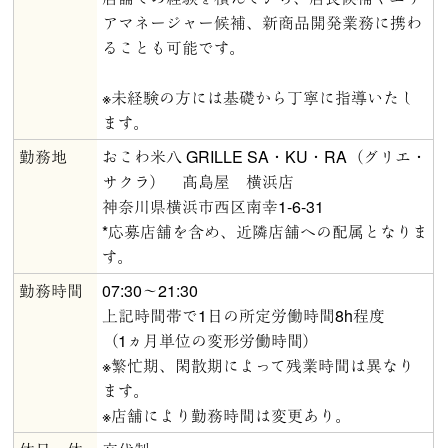
アマネージャー候補、新商品開発業務に携わ
ることも可能です。
※未経験の方には基礎から丁寧に指導いたし
ます。
勤務地
おこわ米八 GRILLE SA・KU・RA（グリエ・
サクラ） 髙島屋 横浜店
神奈川県横浜市西区南幸1-6-31
*応募店舗を含め、近隣店舗への配属となりま
す。
勤務時間
07:30～21:30
上記時間帯で1日の所定労働時間8h程度
（1ヵ月単位の変形労働時間）
※繁忙期、閑散期によって残業時間は異なり
ます。
※店舗により勤務時間は変更あり。