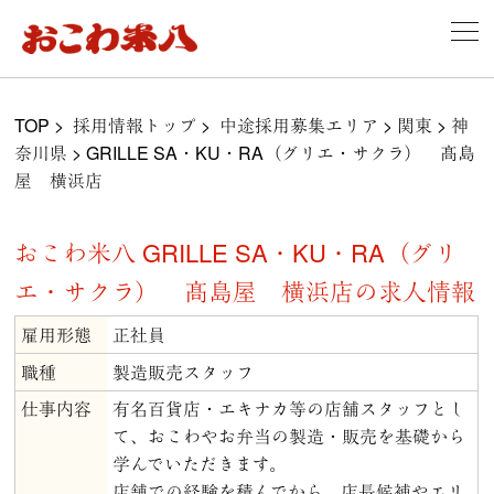
TOP
>
採用情報トップ
>
中途採用募集エリア
>
関東
>
神
奈川県
>
GRILLE SA・KU・RA（グリエ・サクラ） 髙島
屋 横浜店
おこわ米八 GRILLE SA・KU・RA（グリ
エ・サクラ） 髙島屋 横浜店の求人情報
雇用形態
正社員
職種
製造販売スタッフ
仕事内容
有名百貨店・エキナカ等の店舗スタッフとし
て、おこわやお弁当の製造・販売を基礎から
学んでいただきます。
店舗での経験を積んでから、店長候補やエリ