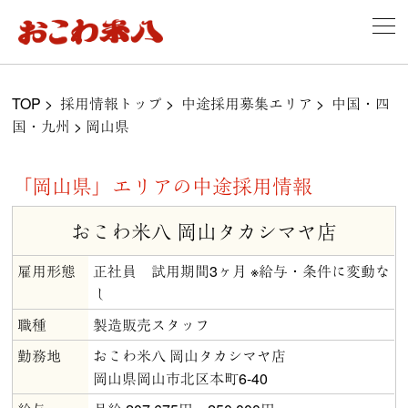
TOP
>
採用情報トップ
>
中途採用募集エリア
>
中国・四
国・九州
>
岡山県
「岡山県」エリアの中途採用情報
おこわ米八 岡山タカシマヤ店
雇用形態
正社員 試用期間3ヶ月 ※給与・条件に変動な
し
職種
製造販売スタッフ
勤務地
おこわ米八 岡山タカシマヤ店
岡山県岡山市北区本町6-40