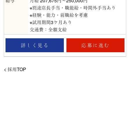
給与
月給 207,675円～250,000円
※別途店長手当・職能給・時間外手当あり
※経験・能力・前職給を考慮
※試用期間3ケ月あり
交通費：全額支給
応募に進む
詳しく見る
< 採用TOP