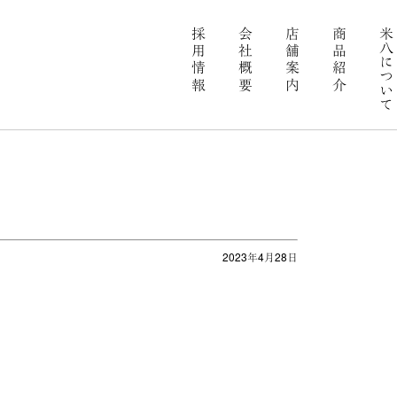
採用情報
会社概要
店舗案内
商品紹介
米八について
2023年4月28日